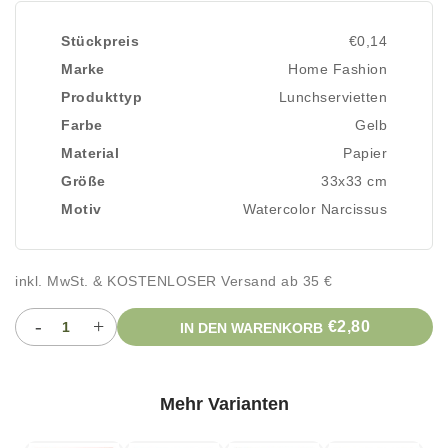
Stückpreis
€0,14
Marke
Home Fashion
Produkttyp
Lunchservietten
Farbe
Gelb
Material
Papier
Größe
33x33 cm
Motiv
Watercolor Narcissus
inkl. MwSt. & KOSTENLOSER Versand ab 35 €
-
+
€2,80
IN DEN WARENKORB
Mehr Varianten