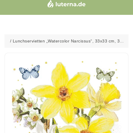
/
Lunchservietten „Watercolor Narcissus“, 33x33 cm, 3-
lagig, Home Fashion®, 20 Stück