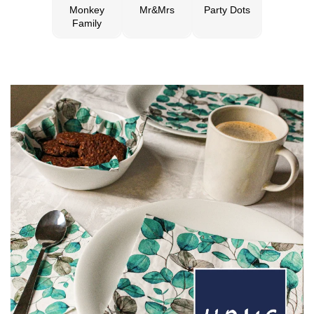
Monkey
Mr&Mrs
Party Dots
Family