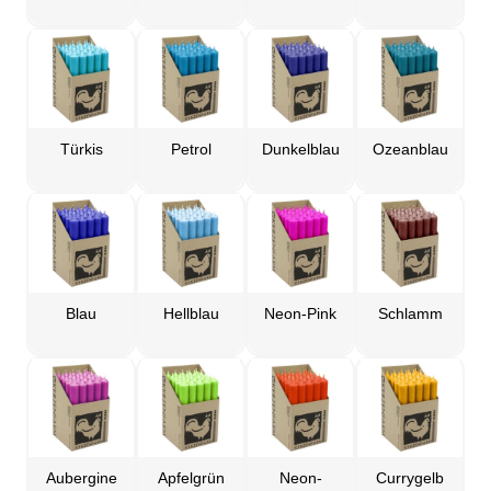
Türkis
Petrol
Dunkelblau
Ozeanblau
Blau
Hellblau
Neon-Pink
Schlamm
Aubergine
Apfelgrün
Neon-
Currygelb