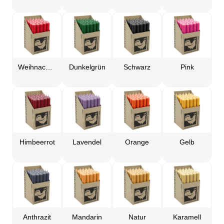
Weihnachtsrot
Dunkelgrün
Schwarz
Pink
Himbeerrot
Lavendel
Orange
Gelb
Anthrazit
Mandarin
Natur
Karamell