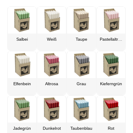
Salbei
Weiß
Taupe
Pastellaltrosa
Elfenbein
Altrosa
Grau
Kieferngrün
Jadegrün
Dunkelrot
Taubenblau
Rot