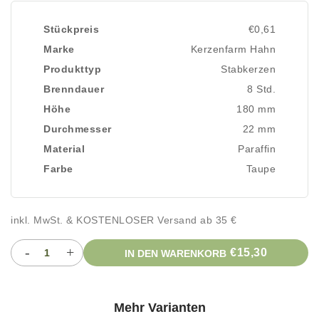
Stückpreis
€0,61
Marke
Kerzenfarm Hahn
Produkttyp
Stabkerzen
Brenndauer
8 Std.
Höhe
180 mm
Durchmesser
22 mm
Material
Paraffin
Farbe
Taupe
inkl. MwSt. & KOSTENLOSER Versand ab 35 €
-
+
€15,30
IN DEN WARENKORB
Mehr Varianten