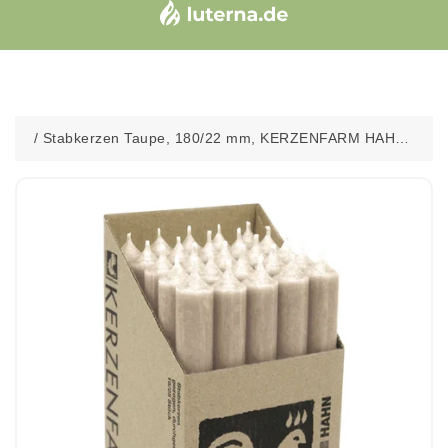
/
Stabkerzen Taupe, 180/22 mm, KERZENFARM HAHN,
Brenndauer 8h, 25 St.