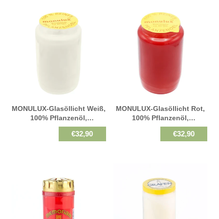
MONULUX-Glasöllicht Weiß,
MONULUX-Glasöllicht Rot,
100% Pflanzenöl,
100% Pflanzenöl,
Brenndauer 60h, 95/55 Mm,
Brenndauer 60h, 95/55 Mm,
€32,90
€32,90
20 St.
20 St.