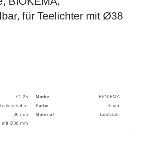
le, BIOKEMA,
ar, für Teelichter mit Ø38
€1,25
Marke
BIOKEMA
Teelichthalter
Farbe
Silber
38 mm
Material
Edelstahl
er mit Ø38 mm