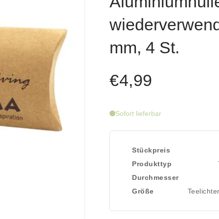
Aluminiumhül
wiederverwendb
mm, 4 St.
€4,99
Sofort lieferbar
Stückpreis
Produkttyp
Durchmesser
Größe
Teelicht