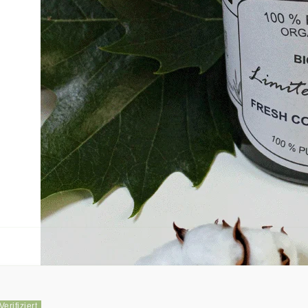
Kundenbewertungen
5.00 von 5
6
0
0
0
0