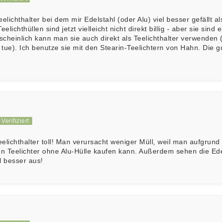
elichthalter bei dem mir Edelstahl (oder Alu) viel besser gefällt al
elichthüllen sind jetzt vielleicht nicht direkt billig - aber sie sind
cheinlich kann man sie auch direkt als Teelichthalter verwenden (
 tue). Ich benutze sie mit den Stearin-Teelichtern von Hahn. Die gu
eelichthalter toll! Man verursacht weniger Müll, weil man aufgrund
en Teelichter ohne Alu-Hülle kaufen kann. Außerdem sehen die Ede
el besser aus!