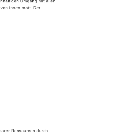
chhaltigen Umgang mit allen
 von innen matt. Der
zbarer Ressourcen durch