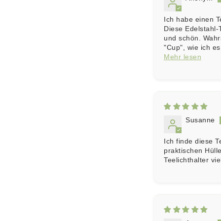
Ich habe einen Te
Diese Edelstahl-Te
und schön. Wahrs
"Cup", wie ich es
Mehr lesen
Susanne
Ich finde diese T
praktischen Hüll
Teelichthalter vi