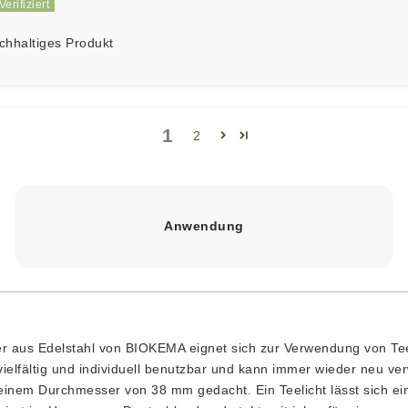
chhaltiges Produkt
1
2
Anwendung
ter aus Edelstahl von BIOKEMA eignet sich zur Verwendung von Te
vielfältig und individuell benutzbar und kann immer wieder neu ver
 einem Durchmesser von 38 mm gedacht. Ein Teelicht lässt sich ei