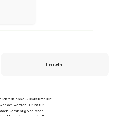
Hersteller
elichtern ohne Aluminiumhülle.
wendet werden. Er ist für
nfach vorsichtig von oben