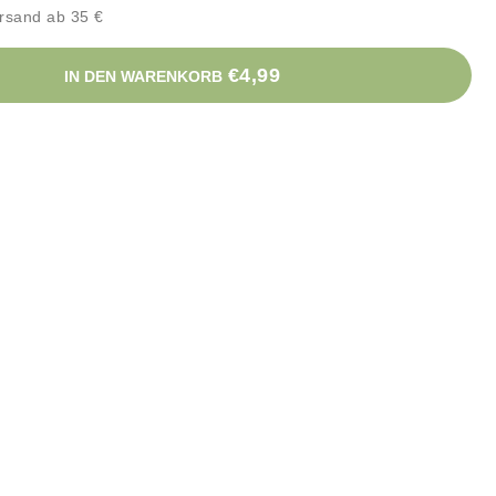
rsand ab 35 €
€4,99
IN DEN WARENKORB