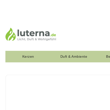
Kerzen
Duft & Ambiente
Be