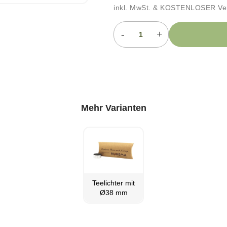
inkl. MwSt. & KOSTENLOSER Ve
-
+
Mehr Varianten
Teelichter mit
Ø38 mm