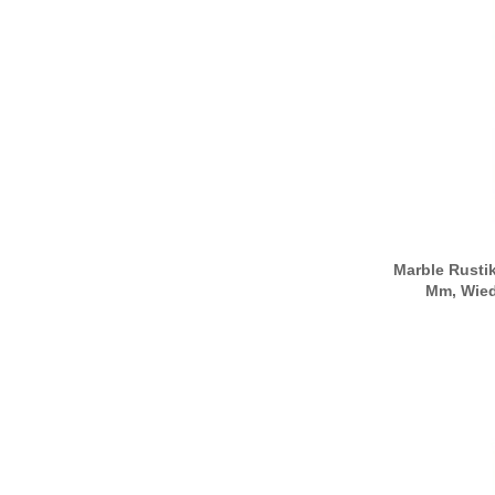
Marble Rusti
Mm, Wied