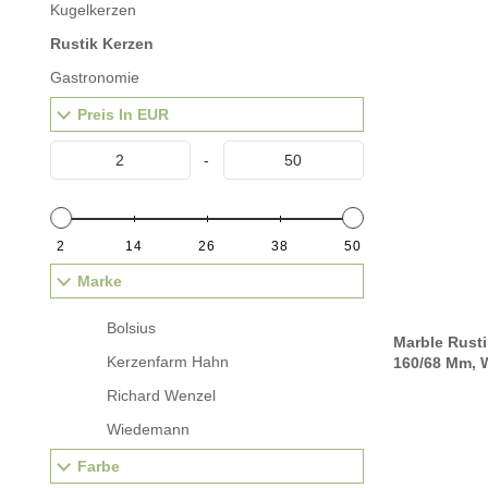
Kugelkerzen
Rustik Kerzen
Gastronomie
Preis In EUR
-
2
14
26
38
50
Marke
Bolsius
Marble Rust
Kerzenfarm Hahn
160/68 Mm, 
Richard Wenzel
Wiedemann
Farbe