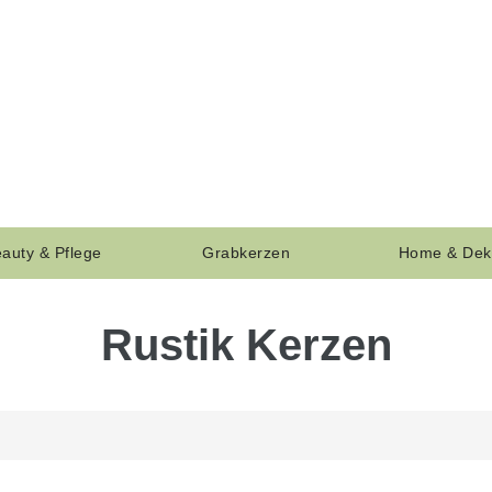
auty & Pflege
Grabkerzen
Home & Dek
Rustik Kerzen