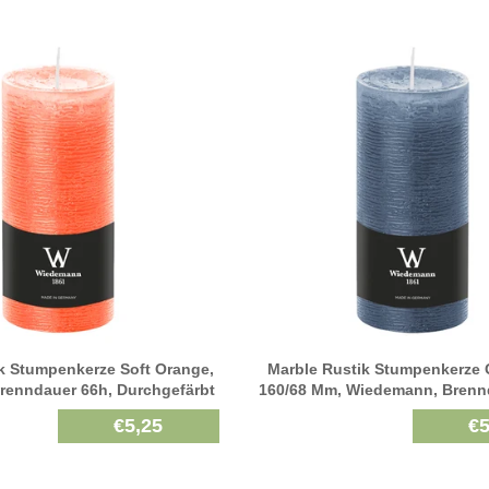
k Stumpenkerze Soft Orange,
Marble Rustik Stumpenkerze 
renndauer 66h, Durchgefärbt
160/68 Mm, Wiedemann, Brenn
Durchgefärbt
€5,25
€5