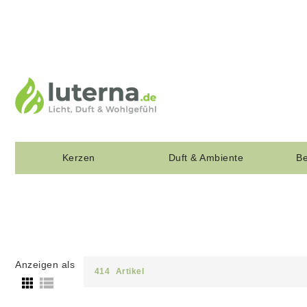
Kerzen
Duft & Ambiente
Be
Anzeigen als
414
Artikel