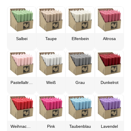
Salbei
Taupe
Elfenbein
Altrosa
Pastellaltrosa
Weiß
Grau
Dunkelrot
Weihnachtsrot
Pink
Taubenblau
Lavendel