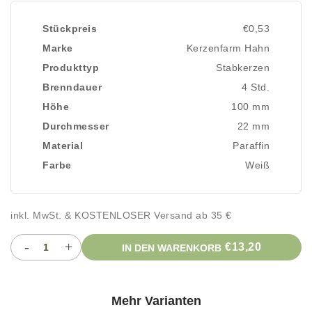
Stückpreis
€0,53
Marke
Kerzenfarm Hahn
Produkttyp
Stabkerzen
Brenndauer
4 Std.
Höhe
100 mm
Durchmesser
22 mm
Material
Paraffin
Farbe
Weiß
inkl. MwSt. & KOSTENLOSER Versand ab 35 €
-
+
€13,20
IN DEN WARENKORB
Mehr Varianten