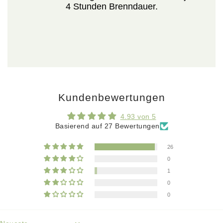
4 Stunden Brenndauer.
Kundenbewertungen
4.93 von 5
Basierend auf 27 Bewertungen
26
0
1
0
0