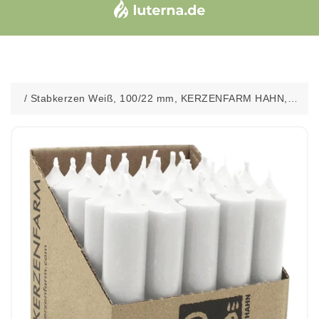
/
Stabkerzen Weiß, 100/22 mm, KERZENFARM HAHN,
Brenndauer 4h, 25 St.