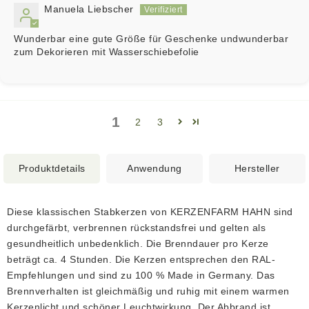
Manuela Liebscher
Wunderbar eine gute Größe für Geschenke undwunderbar
zum Dekorieren mit Wasserschiebefolie
1
2
3
Produktdetails
Anwendung
Hersteller
Diese klassischen Stabkerzen von KERZENFARM HAHN sind
durchgefärbt, verbrennen rückstandsfrei und gelten als
gesundheitlich unbedenklich. Die Brenndauer pro Kerze
beträgt ca. 4 Stunden. Die Kerzen entsprechen den RAL-
Empfehlungen und sind zu 100 % Made in Germany. Das
Brennverhalten ist gleichmäßig und ruhig mit einem warmen
Kerzenlicht und schöner Leuchtwirkung. Der Abbrand ist