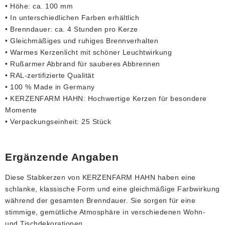
• Höhe: ca. 100 mm
• In unterschiedlichen Farben erhältlich
• Brenndauer: ca. 4 Stunden pro Kerze
• Gleichmäßiges und ruhiges Brennverhalten
• Warmes Kerzenlicht mit schöner Leuchtwirkung
• Rußarmer Abbrand für sauberes Abbrennen
• RAL-zertifizierte Qualität
• 100 % Made in Germany
• KERZENFARM HAHN: Hochwertige Kerzen für besondere
Momente
• Verpackungseinheit: 25 Stück
Ergänzende Angaben
Diese Stabkerzen von KERZENFARM HAHN haben eine
schlanke, klassische Form und eine gleichmäßige Farbwirkung
während der gesamten Brenndauer. Sie sorgen für eine
stimmige, gemütliche Atmosphäre in verschiedenen Wohn-
und Tischdekorationen.