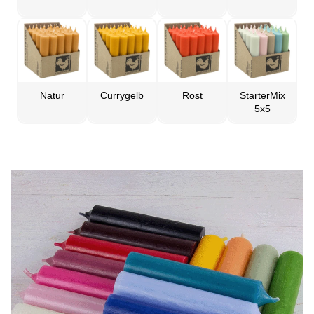
Natur
Currygelb
Rost
StarterMix
5x5