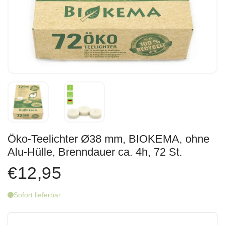
Öko-Teelichter Ø38 mm, BIOKEMA, ohne
Alu-Hülle, Brenndauer ca. 4h, 72 St.
€12,95
Sofort lieferbar