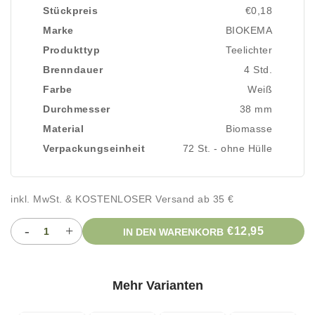
Stückpreis
€0,18
Marke
BIOKEMA
Produkttyp
Teelichter
Brenndauer
4 Std.
Farbe
Weiß
Durchmesser
38 mm
Material
Biomasse
Verpackungseinheit
72 St. - ohne Hülle
inkl. MwSt. & KOSTENLOSER Versand ab 35 €
-
+
€12,95
IN DEN WARENKORB
Mehr Varianten