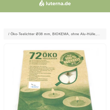
/
Öko-Teelichter Ø38 mm, BIOKEMA, ohne Alu-Hülle,
Brenndauer ca. 4h, 72 St.