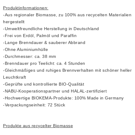
Produktinformationen:
-Aus regionaler Biomasse, zu 100% aus recycelten Materialien
hergestellt
-Umweltfreundliche Herstellung in Deutschland
-Frei von Erdöl, Palmöl und Paraffin
-Lange Brenndauer & sauberer Abbrand
-Ohne Aluminiumhülle
-Durchmesser: ca. 38 mm
-Brenndauer pro Teelicht: ca. 4 Stunden
-Gleichmäßiges und ruhiges Brennverhalten mit schöner heller
Leuchtkraft
-Geprüfte und kontrollierte BIO-Qualität
-NABU-Kooperationspartner und HALAL-zertifiziert
-Hochwertige BIOKEMA-Produkte: 100% Made in Germany
-Verpackungseinheit: 72 Stück
Produkte aus recycelter Biomasse