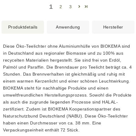
1
2
3
Produktdetails
Anwendung
Hersteller
Diese Öko-Teelichter ohne Aluminiumhülle von BIOKEMA sind
in Deutschland aus regionaler Biomasse und zu 100% aus
recycelten Materialien hergestellt. Sie sind frei von Erdöl,
Palmöl und Paraffin. Die Brenndauer pro Teelicht beträgt ca. 4
Stunden. Das Brennverhalten ist gleichmäßig und ruhig mit
einem warmen Kerzenlicht und einer schönen Leuchtwirkung.
BIOKEMA steht für nachhaltige Produkte und einen
umweltfreundlichen Herstellungsprozess. Sowohl die Produkte
als auch die zugrunde liegenden Prozesse sind HALAL-
zertifiziert. Zudem ist BIOKEMA Kooperationspartner des
Naturschutzbund Deutschland (NABU). Diese Öko-Teelichter
haben einen Durchmesser von ca. 38 mm. Eine
Verpackungseinheit enthält 72 Stück.