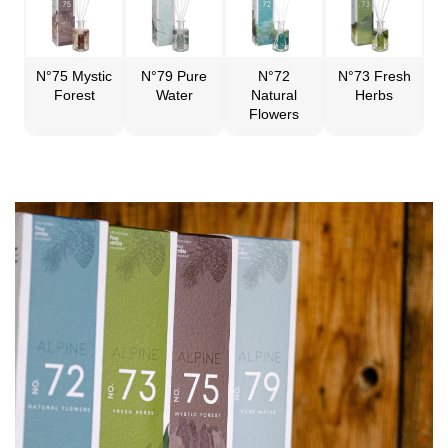
N°75 Mystic
N°79 Pure
N°72
N°73 Fresh
Forest
Water
Natural
Herbs
Flowers