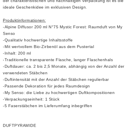
der charakteristischen und nachhaltigen Verpackung ist es die
ideale Geschenkidee im exklusiven Design.
Produktinformationen:
-Alpine Diffusor 200 ml N°75 Mystic Forest: Raumduft von My
Senso
-Qualitativ hochwertige Inhaltsstoffe
-Mit wertvollem Bio-Zirbenöl aus dem Pustertal
-Inhalt: 200 ml
-Traditionelle transparente Flasche, langer Flaschenhals
-Duftdauer: ca. 2 bis 2,5 Monate, abhängig von der Anzahl der
verwendeten Stäbchen
-Duftintensität mit der Anzahl der Stäbchen regulierbar
-Passende Dekoration für jedes Raumdesign
-My Senso: die Liebe zu hochwertigen Duftkompositionen
-Verpackungseinheit: 1 Stück
-5 Faserstäbchen im Lieferumfang inbegriffen
DUFTPYRAMIDE