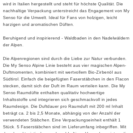
wird in Italien hergestellt und steht für höchste Qualität. Die
nachhaltige Verpackung unterstreicht das Engagement von My
Senso für die Umwelt. Ideal für Fans von holzigen, leicht
harzigen und aromatischen Düften.
Beruhigend und inspirierend - Waldbaden in den Nadelwäldern
der Alpen.
Die Alpenregionen sind durch die Liebe zur Natur verbunden.
Die My Senso Alpine Linie besteht aus vier magischen Alpen-
Duftmomenten, kombiniert mit wertvollem Bio-Zirbenöl aus
Südtirol. Einfach die beigefügten Faserstäbchen in den Flacon
stecken, damit sich der Duft im Raum verteilen kann. Die My
Senso Raumdüfte enthalten qualitativ hochwertige
Inhaltsstoffe und integrieren sich geschmackvoll in jedes
Raumdesign. Die Duftdauer pro Raumduft mit 200 ml Inhalt
beträgt ca. 2 bis 2,5 Monate, abhängig von der Anzahl der
verwendeten Stäbchen. Eine Verpackungseinheit enthält 1
Stück. 5 Faserstäbchen sind im Lieferumfang inbegriffen. Mit