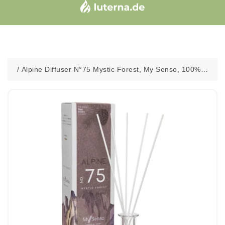
/
Alpine Diffuser N°75 Mystic Forest, My Senso, 100%
natürlich, 200 ml, inkl. 5 Faserstäbchen, Raumduft