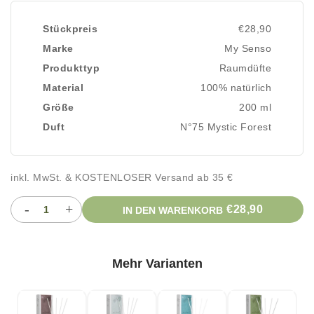
Stückpreis
€28,90
Marke
My Senso
Produkttyp
Raumdüfte
Material
100% natürlich
Größe
200 ml
Duft
N°75 Mystic Forest
inkl. MwSt. & KOSTENLOSER Versand ab 35 €
-
+
€28,90
IN DEN WARENKORB
Mehr Varianten