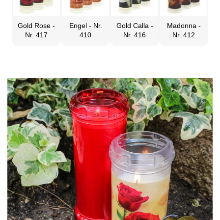
Gold Rose -
Engel - Nr.
Gold Calla -
Madonna -
Nr. 417
410
Nr. 416
Nr. 412