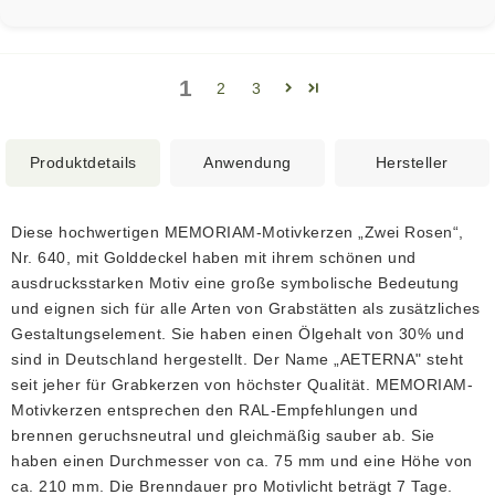
1
2
3
Produktdetails
Anwendung
Hersteller
Diese hochwertigen MEMORIAM-Motivkerzen „Zwei Rosen“,
Nr. 640, mit Golddeckel haben mit ihrem schönen und
ausdrucksstarken Motiv eine große symbolische Bedeutung
und eignen sich für alle Arten von Grabstätten als zusätzliches
Gestaltungselement. Sie haben einen Ölgehalt von 30% und
sind in Deutschland hergestellt. Der Name „AETERNA" steht
seit jeher für Grabkerzen von höchster Qualität. MEMORIAM-
Motivkerzen entsprechen den RAL-Empfehlungen und
brennen geruchsneutral und gleichmäßig sauber ab. Sie
haben einen Durchmesser von ca. 75 mm und eine Höhe von
ca. 210 mm. Die Brenndauer pro Motivlicht beträgt 7 Tage.