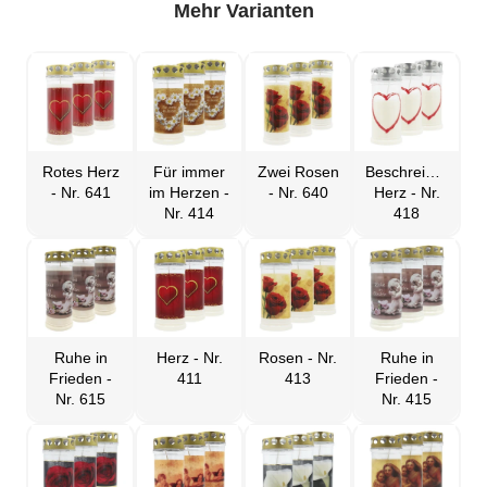
Mehr Varianten
Rotes Herz
Für immer
Zwei Rosen
Beschreibbares
- Nr. 641
im Herzen -
- Nr. 640
Herz - Nr.
Nr. 414
418
Ruhe in
Herz - Nr.
Rosen - Nr.
Ruhe in
Frieden -
411
413
Frieden -
Nr. 615
Nr. 415