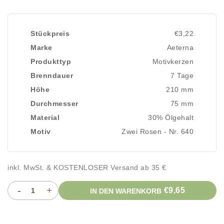
Stückpreis
€3,22
Marke
Aeterna
Produkttyp
Motivkerzen
Brenndauer
7 Tage
Höhe
210 mm
Durchmesser
75 mm
Material
30% Ölgehalt
Motiv
Zwei Rosen - Nr. 640
inkl. MwSt. & KOSTENLOSER Versand ab 35 €
-
+
€9,65
IN DEN WARENKORB