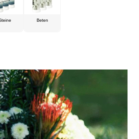
Steine
Beten