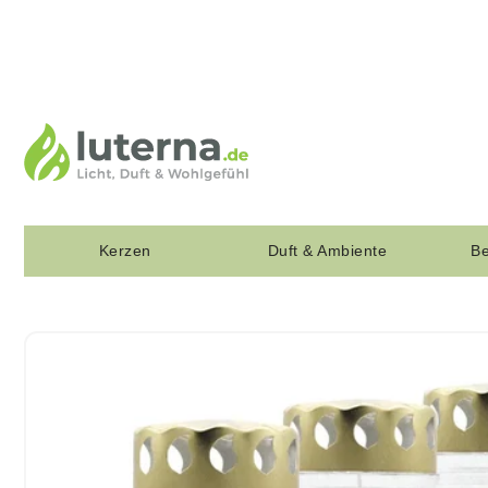
Kerzen
Duft & Ambiente
Be