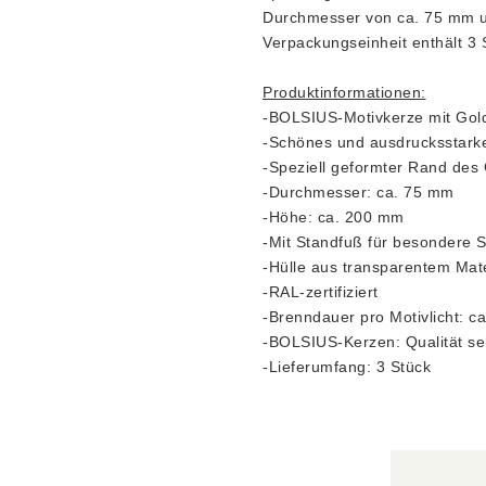
Durchmesser von ca. 75 mm un
Verpackungseinheit enthält 3 
Produktinformationen:
-BOLSIUS-Motivkerze mit Gol
-Schönes und ausdrucksstarke
-Speziell geformter Rand des 
-Durchmesser: ca. 75 mm
-Höhe: ca. 200 mm
-Mit Standfuß für besondere St
-Hülle aus transparentem Mate
-RAL-zertifiziert
-Brenndauer pro Motivlicht: c
-BOLSIUS-Kerzen: Qualität se
-Lieferumfang: 3 Stück