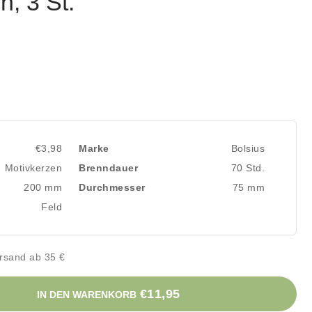
, 3 St.
€3,98
Marke
Bolsius
Motivkerzen
Brenndauer
70 Std.
200 mm
Durchmesser
75 mm
Feld
rsand ab 35 €
€11,95
IN DEN WARENKORB