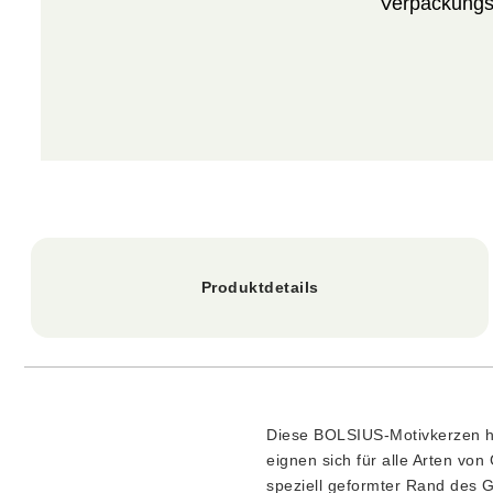
Verpackungse
Produktdetails
Diese BOLSIUS-Motivkerzen h
eignen sich für alle Arten vo
speziell geformter Rand des G