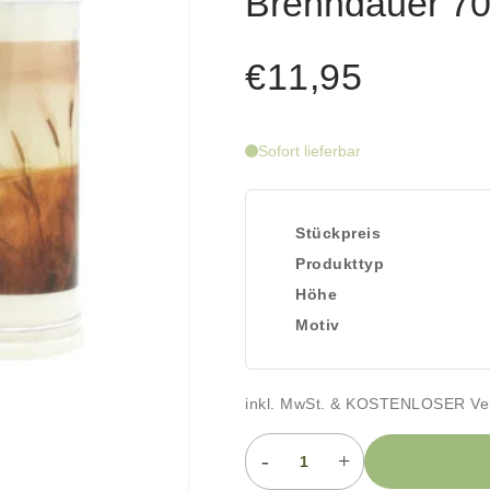
Brenndauer 70h
€11,95
Sofort lieferbar
Stückpreis
Produkttyp
Höhe
Motiv
inkl. MwSt. & KOSTENLOSER Ve
-
+