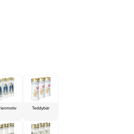
ienmotiv
Teddybär