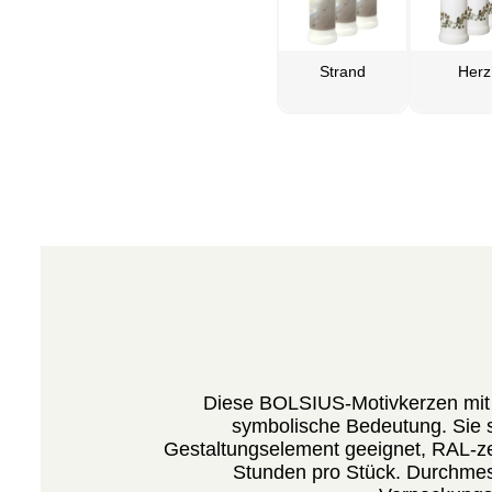
Strand
Herz
Diese BOLSIUS-Motivkerzen mit
symbolische Bedeutung. Sie si
Gestaltungselement geeignet, RAL-zer
Stunden pro Stück. Durchme