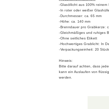
-Glasöllicht aus 100% reinem 
-In roter oder weißer Glashülle
-Durchmesser: ca. 65 mm
-Höhe: ca. 140 mm
-Brenndauer pro Grabkerze: c
-Gleichmäßiges und ruhiges B
-Ohne seitliches Etikett
-Hochwertiges Grablicht: In D
-Verpackungseinheit: 20 Stüc
Hinweis:
Bitte darauf achten, dass jede
kann ein Auslaufen von flüssi
werden.