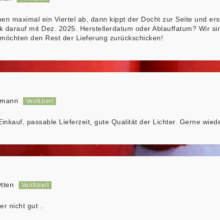
en maximal ein Viertel ab, dann kippt der Docht zur Seite und er
ck darauf mit Dez. 2025. Herstellerdatum oder Ablauffatum? Wir sin
möchten den Rest der Lieferung zurückschicken!
lmann
inkauf, passable Lieferzeit, gute Qualität der Lichter. Gerne wiede
tten
r nicht gut .