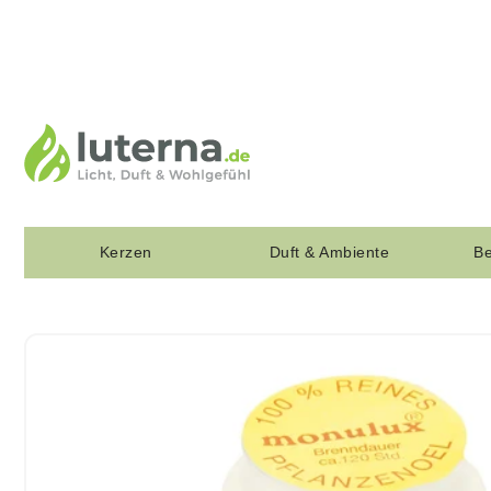
Kerzen
Duft & Ambiente
Be