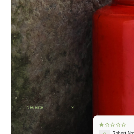
Basierend auf 16 Bewertungen
Sort by
Robert No