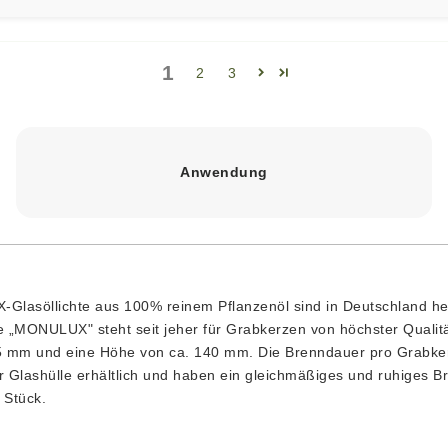
1
2
3
Anwendung
lasöllichte aus 100% reinem Pflanzenöl sind in Deutschland he
„MONULUX" steht seit jeher für Grabkerzen von höchster Qualit
5 mm und eine Höhe von ca. 140 mm. Die Brenndauer pro Grabker
er Glashülle erhältlich und haben ein gleichmäßiges und ruhiges B
 Stück.