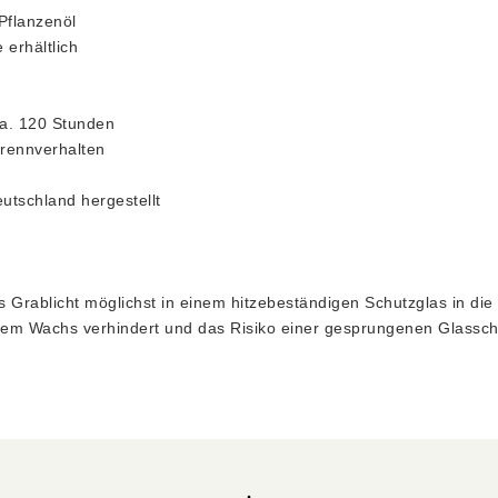
Pflanzenöl
 erhältlich
a. 120 Stunden
rennverhalten
eutschland hergestellt
k
s Grablicht möglichst in einem hitzebeständigen Schutzglas in die
gem Wachs verhindert und das Risiko einer gesprungenen Glassche