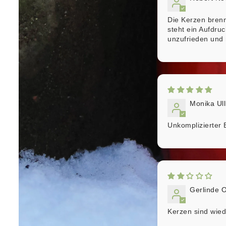
Die Kerzen brenn
steht ein Aufdru
unzufrieden und 
Monika Ul
Unkomplizierter E
Gerlinde O
Kerzen sind wiede