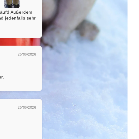
säuft! Außerdem
d jedenfalls sehr
25/06/2026
r.
25/06/2026