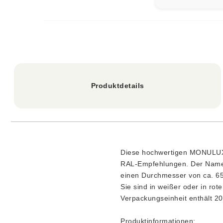
Produktdetails
Diese hochwertigen MONULUX-G
RAL-Empfehlungen. Der Name 
einen Durchmesser von ca. 6
Sie sind in weißer oder in rot
Verpackungseinheit enthält 20
Produktinformationen: