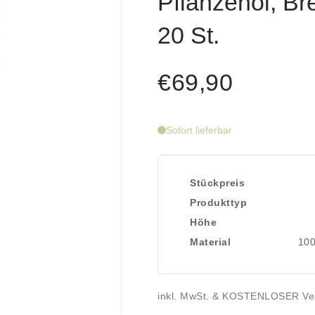
Pflanzenöl, B
20 St.
€69,90
Sofort lieferbar
Stückpreis
Produkttyp
Höhe
Material
100
inkl. MwSt. & KOSTENLOSER Ve