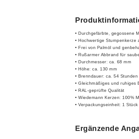
Produktinformat
• Durchgefärbte, gegossene M
• Hochwertige Stumpenkerze 
• Frei von Palmöl und genbe
• Rußarmer Abbrand für saub
• Durchmesser: ca. 68 mm
• Höhe: ca. 130 mm
• Brenndauer: ca. 54 Stunden
• Gleichmäßiges und ruhiges 
• RAL-geprüfte Qualität
• Wiedemann Kerzen: 100% M
• Verpackungseinheit: 1 Stück
Ergänzende Ang