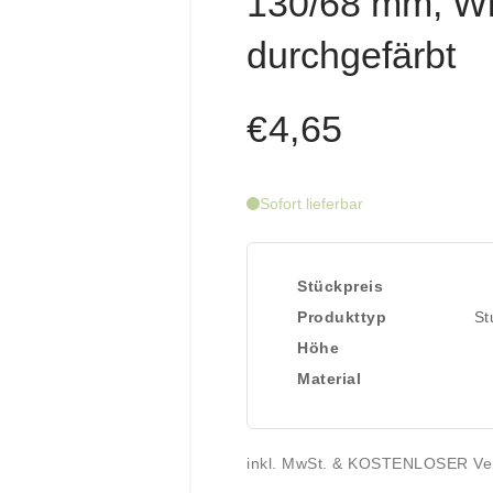
130/68 mm, W
durchgefärbt
€4,65
Sofort lieferbar
Stückpreis
Produkttyp
St
Höhe
Material
inkl. MwSt. & KOSTENLOSER Ve