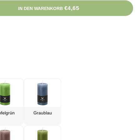
€4,65
IN DEN WARENKORB
felgrün
Graublau