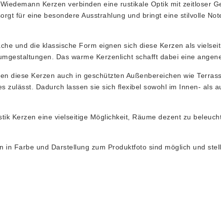
Wiedemann Kerzen verbinden eine rustikale Optik mit zeitloser Ge
orgt für eine besondere Ausstrahlung und bringt eine stilvolle No
äche und die klassische Form eignen sich diese Kerzen als vielseiti
umgestaltungen. Das warme Kerzenlicht schafft dabei eine ange
nen diese Kerzen auch in geschützten Außenbereichen wie Terras
es zulässt. Dadurch lassen sie sich flexibel sowohl im Innen- als
tik Kerzen eine vielseitige Möglichkeit, Räume dezent zu beleuch
n in Farbe und Darstellung zum Produktfoto sind möglich und ste