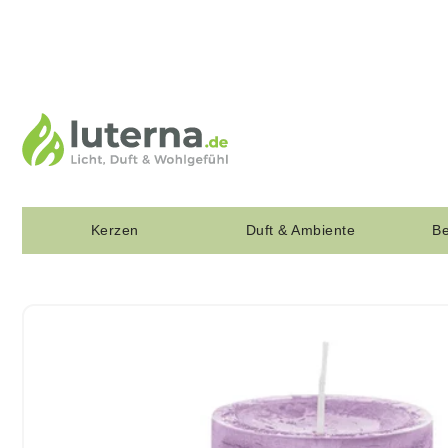
Kerzen
Duft & Ambiente
Be