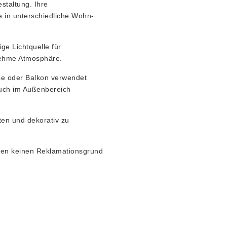
staltung. Ihre
te in unterschiedliche Wohn-
ge Lichtquelle für
nehme Atmosphäre.
se oder Balkon verwendet
 auch im Außenbereich
ten und dekorativ zu
llen keinen Reklamationsgrund