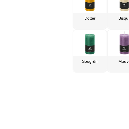
Dotter
Bisqui
Seegrün
Mauv