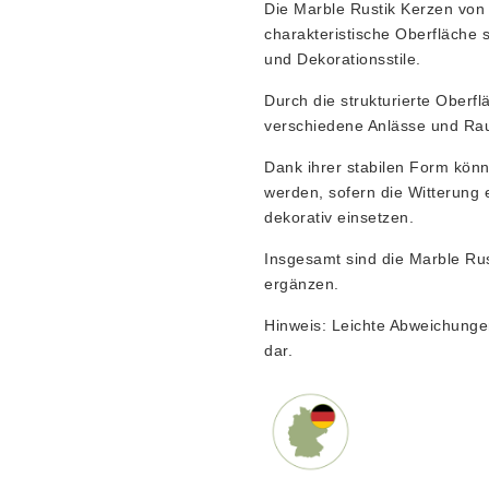
Die Marble Rustik Kerzen von 
charakteristische Oberfläche s
und Dekorationsstile.
Durch die strukturierte Oberfl
verschiedene Anlässe und Ra
Dank ihrer stabilen Form kön
werden, sofern die Witterung 
dekorativ einsetzen.
Insgesamt sind die Marble Rus
ergänzen.
Hinweis: Leichte Abweichunge
dar.