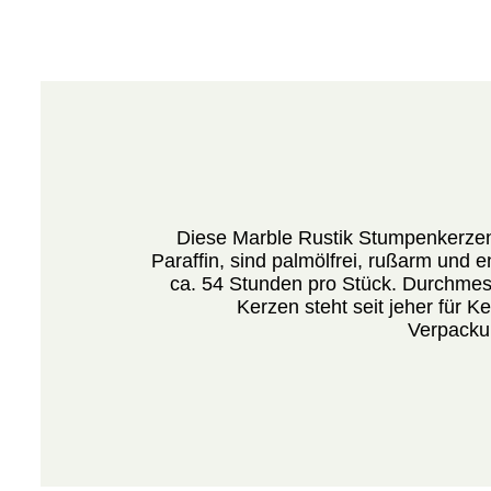
Diese Marble Rustik Stumpenkerz
Paraffin, sind palmölfrei, rußarm un
ca. 54 Stunden pro Stück. Durchme
Kerzen steht seit jeher für K
Verpackun