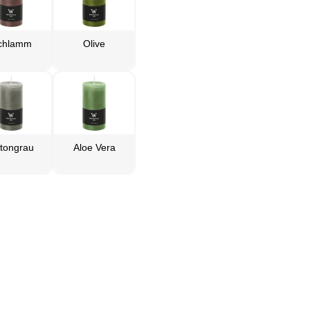
chlamm
Olive
tongrau
Aloe Vera