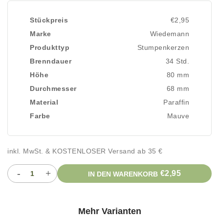
Stückpreis
€2,95
Marke
Wiedemann
Produkttyp
Stumpenkerzen
Brenndauer
34 Std.
Höhe
80 mm
Durchmesser
68 mm
Material
Paraffin
Farbe
Mauve
inkl. MwSt. & KOSTENLOSER Versand ab 35 €
-
+
€2,95
IN DEN WARENKORB
Mehr Varianten