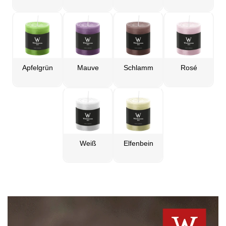
Apfelgrün
Mauve
Schlamm
Rosé
Weiß
Elfenbein