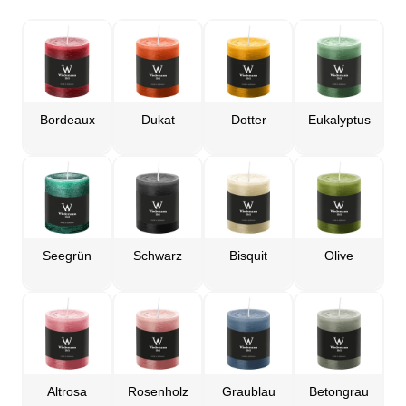
Bordeaux
Dukat
Dotter
Eukalyptus
Seegrün
Schwarz
Bisquit
Olive
Altrosa
Rosenholz
Graublau
Betongrau