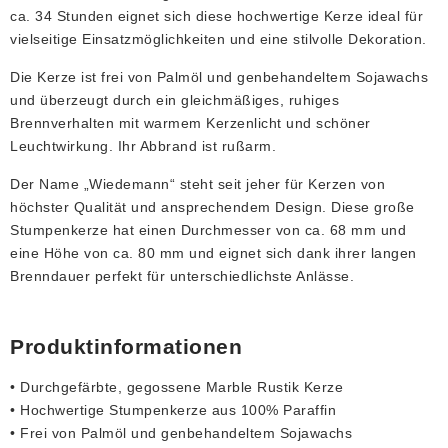
ca. 34 Stunden eignet sich diese hochwertige Kerze ideal für
vielseitige Einsatzmöglichkeiten und eine stilvolle Dekoration.
Die Kerze ist frei von Palmöl und genbehandeltem Sojawachs
und überzeugt durch ein gleichmäßiges, ruhiges
Brennverhalten mit warmem Kerzenlicht und schöner
Leuchtwirkung. Ihr Abbrand ist rußarm.
Der Name „Wiedemann“ steht seit jeher für Kerzen von
höchster Qualität und ansprechendem Design. Diese große
Stumpenkerze hat einen Durchmesser von ca. 68 mm und
eine Höhe von ca. 80 mm und eignet sich dank ihrer langen
Brenndauer perfekt für unterschiedlichste Anlässe.
Produktinformationen
• Durchgefärbte, gegossene Marble Rustik Kerze
• Hochwertige Stumpenkerze aus 100% Paraffin
• Frei von Palmöl und genbehandeltem Sojawachs