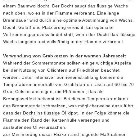
einem Baumwolldocht. Der Docht saugt das flüssige Wachs
nach oben, wo es in der Flamme verbrennt. Eine lange
Brenndauer wird durch eine optimale Abstimmung von Wachs,
Docht, Gefäß und Platzierung erreicht. Ein optimaler
Verbrennungsprozess findet statt, wenn der Docht das flüssige
Wachs langsam und vollständig in der Flamme verbrennt.
Verwendung von Grabkerzen in der warmen Jahreszeit
Während der Sommermonate sollten einige wichtige Aspekte
bei der Nutzung von Öllichtern auf Friedhöfen beachtet
werden. Unter intensiver Sonneneinstrahlung können die
Temperaturen innerhalb von Grablaternen rasch auf 60 bis 70
Grad Celsius ansteigen, ein Phänomen, das als
Brennglaseffekt bekannt ist. Bei diesen Temperaturen kann
das Brennmaterial schmelzen, was möglicherweise dazu führt,
dass der Docht ins flüssige Öl kippt. In der Folge könnte die
Flamme den Rand der Kerzenhülle versengen und
auslaufendes Öl verursachen.
Zur Minimierung dieser Risiken sind folgende Maßnahmen