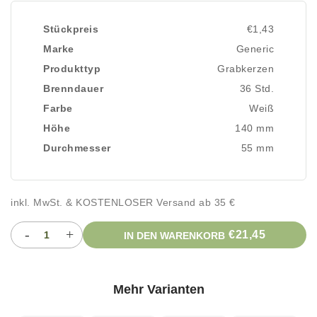
Stückpreis
€1,43
Marke
Generic
Produkttyp
Grabkerzen
Brenndauer
36 Std.
Farbe
Weiß
Höhe
140 mm
Durchmesser
55 mm
inkl. MwSt. & KOSTENLOSER Versand ab 35 €
-
+
€21,45
IN DEN WARENKORB
Mehr Varianten