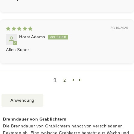
29/10/2025
Horst Adams
Alles Super.
1
2
Anwendung
Brenndauer von Grablichtern
Die Brenndauer von Grablichtern hängt von verschiedenen
Faktoren ab. Eine typische Grabkerze besteht aus Wachs und