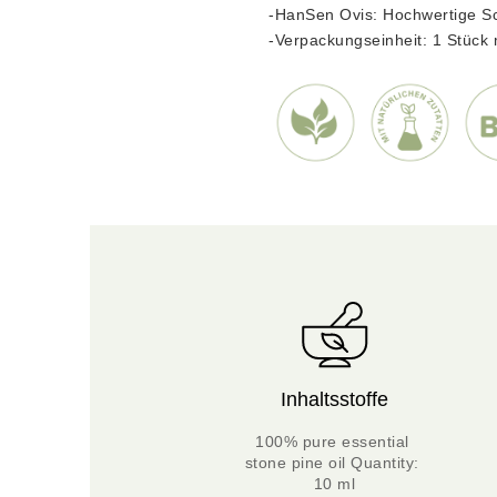
-HanSen Ovis: Hochwertige S
-Verpackungseinheit: 1 Stück m
Inhaltsstoffe
100% pure essential 
stone pine oil Quantity: 
10 ml