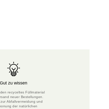
Gut zu wissen
en recyceltes Füllmaterial 
rsand neuer Bestellungen. 
 zur Abfallvermeidung und 
honung der natürlichen 