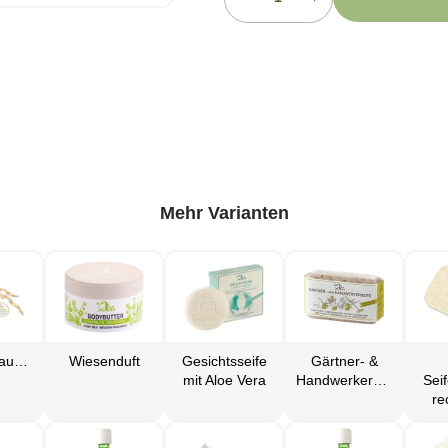
Mehr Varianten
Seifenschaumbeutel
Wiesenduft
Gesichtsseife
Gärtner- &
mit Aloe Vera
Handwerkerseife
Sei
re