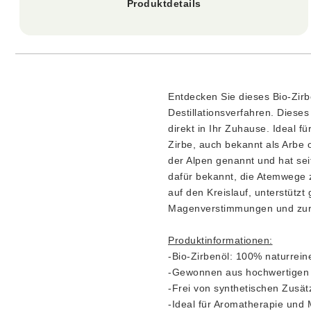
Produktdetails
Entdecken Sie dieses Bio-Zir
Destillationsverfahren. Diese
direkt in Ihr Zuhause. Ideal 
Zirbe, auch bekannt als Arbe od
der Alpen genannt und hat sei
dafür bekannt, die Atemwege 
auf den Kreislauf, unterstützt
Magenverstimmungen und zur a
Produktinformationen:
-Bio-Zirbenöl: 100% naturrein
-Gewonnen aus hochwertigen Z
-Frei von synthetischen Zusä
-Ideal für Aromatherapie und