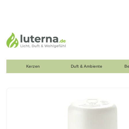
Kerzen
Duft & Ambiente
Be