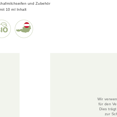
chafmilchseifen und Zubehör
it 10 ml Inhalt
Wir verwend
für den Ve
Dies trägt
zur Sc