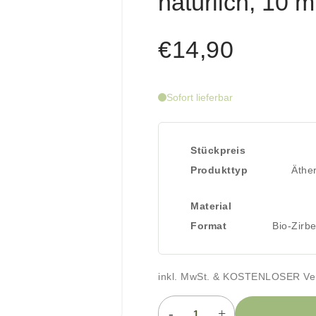
natürlich, 10 m
€14,90
Sofort lieferbar
Stückpreis
Produkttyp
Äther
Material
Format
Bio-Zirbe
inkl. MwSt. & KOSTENLOSER Ve
-
+