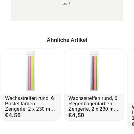
bei! 
Ähnliche Artikel
Wachsstreifen rund, 6
Wachsstreifen rund, 6
Pastellfarben,
Regenbogenfarben,
Zengerle, 2 x 230 mm,
Zengerle, 2 x 230 mm,
18 St.
€4,50
18 St.
€4,50