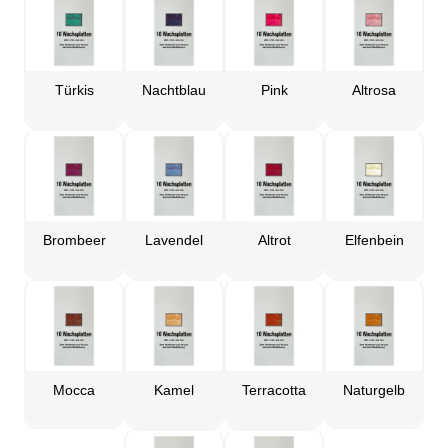
Türkis
Nachtblau
Pink
Altrosa
Brombeer
Lavendel
Altrot
Elfenbein
Mocca
Kamel
Terracotta
Naturgelb