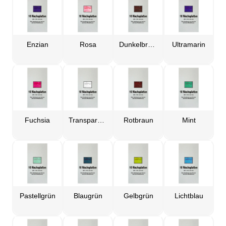
Enzian
Rosa
Dunkelbraun
Ultramarin
Fuchsia
Transparent
Rotbraun
Mint
Pastellgrün
Blaugrün
Gelbgrün
Lichtblau