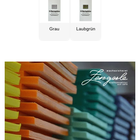
Grau
Laubgrün