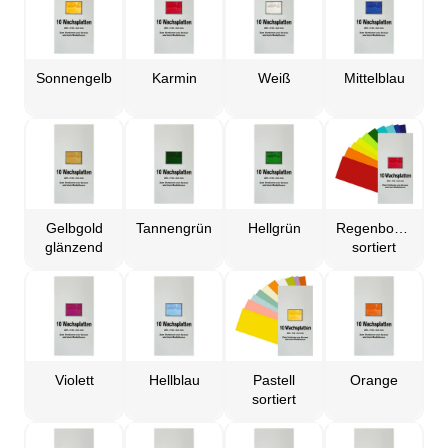
Sonnengelb
Karmin
Weiß
Mittelblau
Gelbgold
Tannengrün
Hellgrün
Regenbogen
glänzend
sortiert
Violett
Hellblau
Pastell
Orange
sortiert