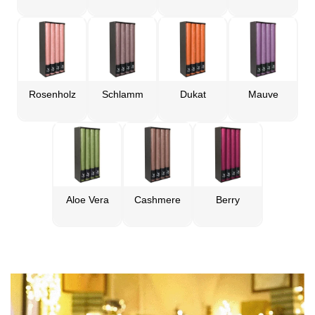
Rosenholz
Schlamm
Dukat
Mauve
Aloe Vera
Cashmere
Berry