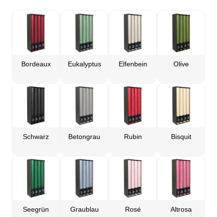
Bordeaux
Eukalyptus
Elfenbein
Olive
Schwarz
Betongrau
Rubin
Bisquit
Seegrün
Graublau
Rosé
Altrosa