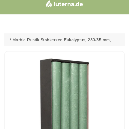
/
Marble Rustik Stabkerzen Eukalyptus, 280/35 mm,
Wiedemann, Brenndauer 30h, 8 St.