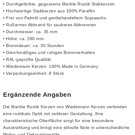
• Durchgefärbte, gegossene Marble Rustik Stabkerzen
• Hochwertige Stabkerzen aus 100% Paraffin
• Frei von Palmöl und genbehandeltem Sojawachs
• Rußarmer Abbrand für sauberes Abbrennen
• Durchmesser: ca. 35 mm
• Höhe: ca. 280 mm
• Brenndauer: ca. 30 Stunden
• Gleichmäßiges und ruhiges Brennverhalten
• RAL-geprüfte Qualität
• Wiedemann Kerzen: 100% Made in Germany
• Verpackungseinheit: 8 Stück
Ergänzende Angaben
Die Marble Rustik Kerzen von Wiedemann Kerzen verbinden
eine rustikale Optik mit zeitloser Gestaltung. Ihre
charakteristische Oberfläche sorgt für eine besondere
Ausstrahlung und bringt eine stilvolle Note in unterschiedliche
Wohn- und Dekorationsstile.