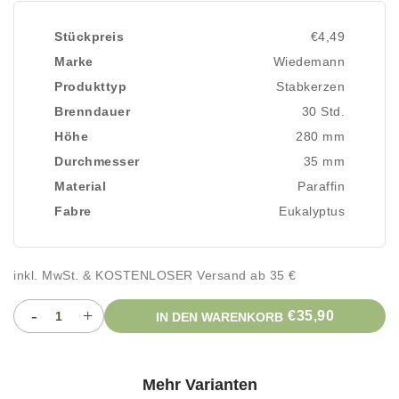
Stückpreis
€4,49
Marke
Wiedemann
Produkttyp
Stabkerzen
Brenndauer
30 Std.
Höhe
280 mm
Durchmesser
35 mm
Material
Paraffin
Fabre
Eukalyptus
inkl. MwSt. & KOSTENLOSER Versand ab 35 €
-
+
€35,90
IN DEN WARENKORB
Mehr Varianten