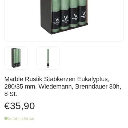
Marble Rustik Stabkerzen Eukalyptus,
280/35 mm, Wiedemann, Brenndauer 30h,
8 St.
€35,90
Sofort lieferbar