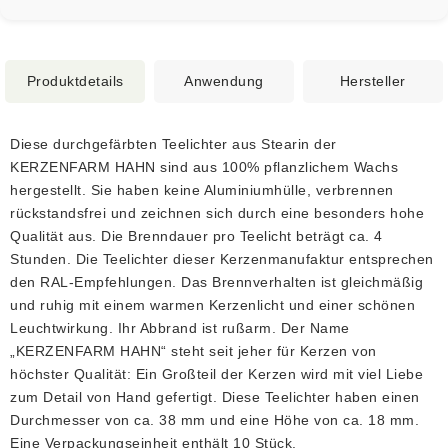
Produktdetails
Anwendung
Hersteller
Diese durchgefärbten Teelichter aus Stearin der
KERZENFARM HAHN sind aus 100% pflanzlichem Wachs
hergestellt. Sie haben keine Aluminiumhülle, verbrennen
rückstandsfrei und zeichnen sich durch eine besonders hohe
Qualität aus. Die Brenndauer pro Teelicht beträgt ca. 4
Stunden. Die Teelichter dieser Kerzenmanufaktur entsprechen
den RAL-Empfehlungen. Das Brennverhalten ist gleichmäßig
und ruhig mit einem warmen Kerzenlicht und einer schönen
Leuchtwirkung. Ihr Abbrand ist rußarm. Der Name
„KERZENFARM HAHN“ steht seit jeher für Kerzen von
höchster Qualität: Ein Großteil der Kerzen wird mit viel Liebe
zum Detail von Hand gefertigt. Diese Teelichter haben einen
Durchmesser von ca. 38 mm und eine Höhe von ca. 18 mm.
Eine Verpackungseinheit enthält 10 Stück.