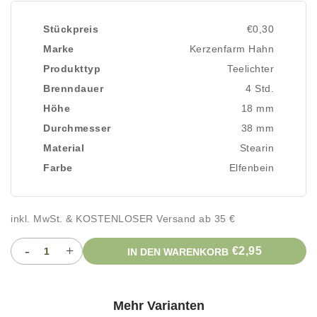
Stückpreis
€0,30
Marke
Kerzenfarm Hahn
Produkttyp
Teelichter
Brenndauer
4 Std.
Höhe
18 mm
Durchmesser
38 mm
Material
Stearin
Farbe
Elfenbein
inkl. MwSt. & KOSTENLOSER Versand ab 35 €
-
+
€2,95
IN DEN WARENKORB
Mehr Varianten