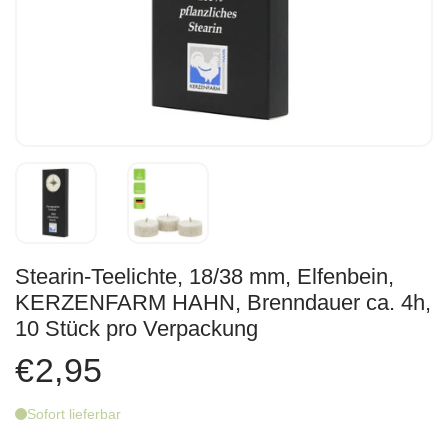
Stearin-Teelichte, 18/38 mm, Elfenbein,
KERZENFARM HAHN, Brenndauer ca. 4h,
10 Stück pro Verpackung
€2,95
Sofort lieferbar