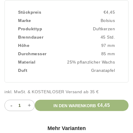
Stückpreis
€4,45
Marke
Bolsius
Produkttyp
Duftkerzen
Brenndauer
45 Std.
Höhe
97 mm
Durchmesser
85 mm
Material
25% pflanzlicher Wachs
Duft
Granatapfel
inkl. MwSt. & KOSTENLOSER Versand ab 35 €
-
+
€4,45
IN DEN WARENKORB
Mehr Varianten