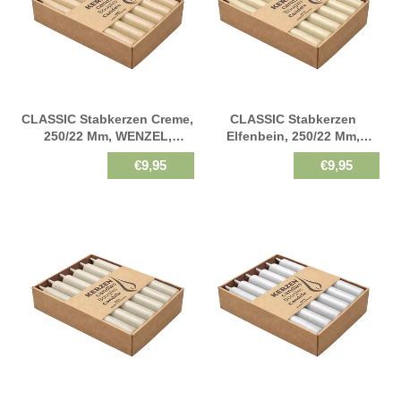
CLASSIC Stabkerzen Creme,
CLASSIC Stabkerzen
250/22 Mm, WENZEL,
Elfenbein, 250/22 Mm,
Brenndauer 10h, 12 St.
WENZEL, Brenndauer 10h,
€9,95
€9,95
12 St.