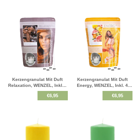
Kerzengranulat Mit Duft
Kerzengranulat Mit Duft
Relaxation, WENZEL, Inkl. 4
Energy, WENZEL, Inkl. 4
Dochte & Halter, 400 G
Dochte & Halter, 400 G
€6,95
€6,95