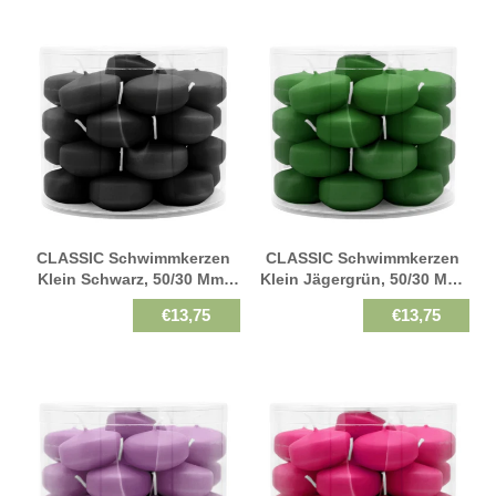
CLASSIC Schwimmkerzen
CLASSIC Schwimmkerzen
Klein Schwarz, 50/30 Mm,
Klein Jägergrün, 50/30 Mm,
WENZEL, Brenndauer 4h, 28
WENZEL, Brenndauer 4h, 28
€13,75
€13,75
St.
St.