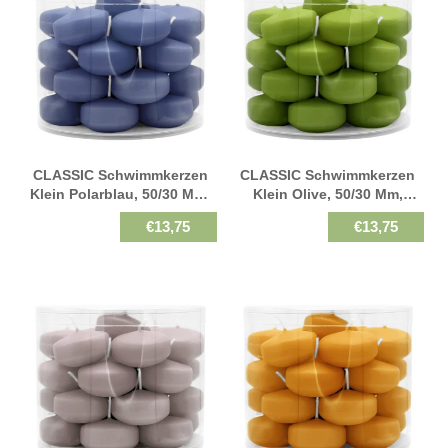
CLASSIC Schwimmkerzen
CLASSIC Schwimmkerzen
Klein Polarblau, 50/30 Mm,
Klein Olive, 50/30 Mm,
WENZEL, Brenndauer 4h, 28
WENZEL, Brenndauer 4h, 28
€13,75
€13,75
St.
St.