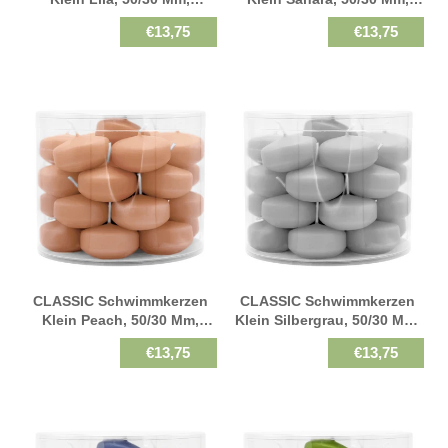
WENZEL, Brenndauer 4h, 28
WENZEL, Brenndauer 4h, 28
€13,75
€13,75
St.
St.
CLASSIC Schwimmkerzen
CLASSIC Schwimmkerzen
Klein Peach, 50/30 Mm,
Klein Silbergrau, 50/30 Mm,
WENZEL, Brenndauer 4h, 28
WENZEL, Brenndauer 4h, 28
€13,75
€13,75
St.
St.