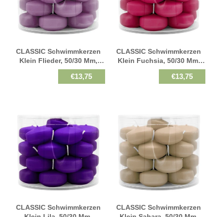
CLASSIC Schwimmkerzen
CLASSIC Schwimmkerzen
Klein Flieder, 50/30 Mm,
Klein Fuchsia, 50/30 Mm,
WENZEL, Brenndauer 4h, 28
WENZEL, Brenndauer 4h, 28
€13,75
€13,75
St.
St.
CLASSIC Schwimmkerzen
CLASSIC Schwimmkerzen
Klein Lila, 50/30 Mm,
Klein Sahara, 50/30 Mm,