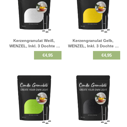
Kerzengranulat Weiß,
Kerzengranulat Gelb,
WENZEL, Inkl. 3 Dochte &
WENZEL, Inkl. 3 Dochte &
Halter, 300 G
Halter, 300 G
€4,95
€4,95