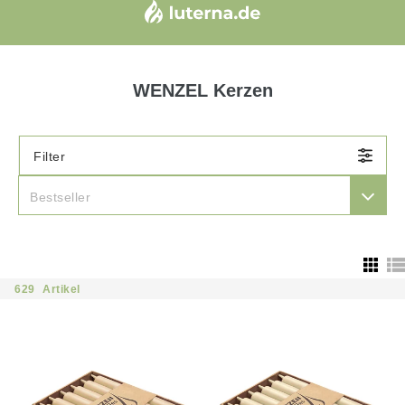
WENZEL Kerzen
Filter

Bestseller
629
Artikel