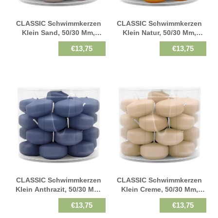
CLASSIC Schwimmkerzen
CLASSIC Schwimmkerzen
Klein Sand, 50/30 Mm,
Klein Natur, 50/30 Mm,
WENZEL, Brenndauer 4h, 28
WENZEL, Brenndauer 4h, 28
€13,75
€13,75
St.
St.
CLASSIC Schwimmkerzen
CLASSIC Schwimmkerzen
Klein Anthrazit, 50/30 Mm,
Klein Creme, 50/30 Mm,
WENZEL, Brenndauer 4h, 28
WENZEL, Brenndauer 4h, 28
€13,75
€13,75
St.
St.