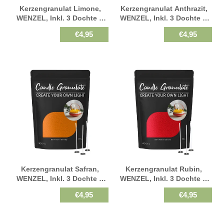
Kerzengranulat Limone,
Kerzengranulat Anthrazit,
WENZEL, Inkl. 3 Dochte &
WENZEL, Inkl. 3 Dochte &
Halter, 300 G
Halter, 300 G
€4,95
€4,95
Kerzengranulat Safran,
Kerzengranulat Rubin,
WENZEL, Inkl. 3 Dochte &
WENZEL, Inkl. 3 Dochte &
Halter, 300 G
Halter, 300 G
€4,95
€4,95