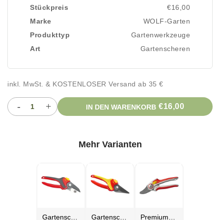
Stückpreis
€16,00
Marke
WOLF-Garten
Produkttyp
Gartenwerkzeuge
Art
Gartenscheren
inkl. MwSt. & KOSTENLOSER Versand ab 35 €
-
+
€16,00
IN DEN WARENKORB
Mehr Varianten
Gartenscheren
Gartenscheren
Premiumscheren