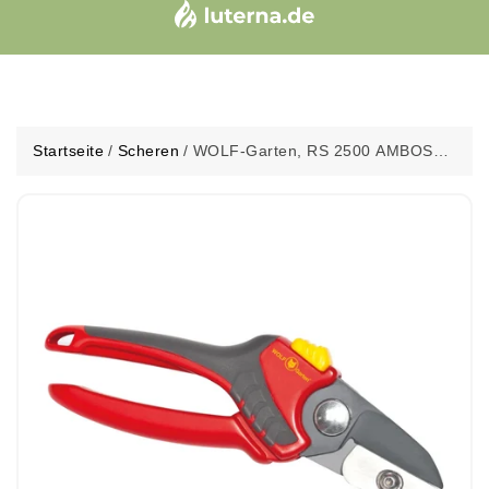
Startseite
/
Scheren
/
WOLF-Garten, RS 2500 AMBOSS-
Gartenscheren, Gartengeräte