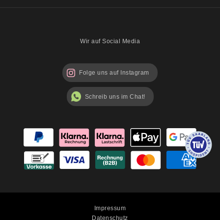
Mischpackungen möglich?
Über uns
Sicherheitshinweise
Blog
Wir auf Social Media
Folge uns auf Instagram
Schreib uns im Chat!
Impressum
Datenschutz