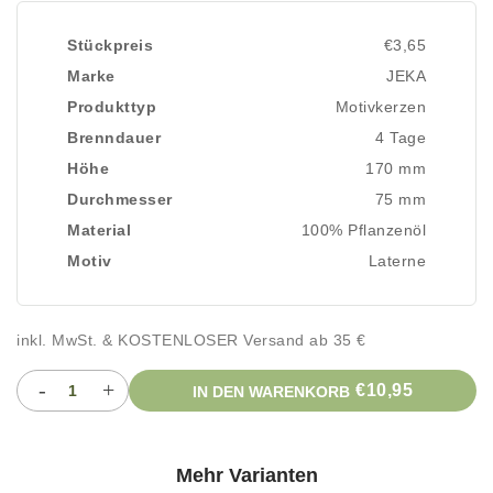
Stückpreis
€3,65
Marke
JEKA
Produkttyp
Motivkerzen
Brenndauer
4 Tage
Höhe
170 mm
Durchmesser
75 mm
Material
100% Pflanzenöl
Motiv
Laterne
inkl. MwSt. & KOSTENLOSER Versand ab 35 €
-
+
€10,95
IN DEN WARENKORB
Mehr Varianten