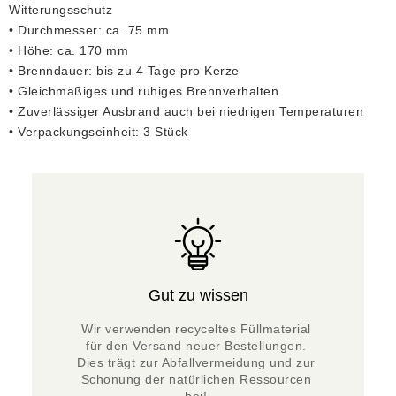
Witterungsschutz
• Durchmesser: ca. 75 mm
• Höhe: ca. 170 mm
• Brenndauer: bis zu 4 Tage pro Kerze
• Gleichmäßiges und ruhiges Brennverhalten
• Zuverlässiger Ausbrand auch bei niedrigen Temperaturen
• Verpackungseinheit: 3 Stück
Gut zu wissen
Wir verwenden recyceltes Füllmaterial 
für den Versand neuer Bestellungen. 
Dies trägt zur Abfallvermeidung und zur 
Schonung der natürlichen Ressourcen 