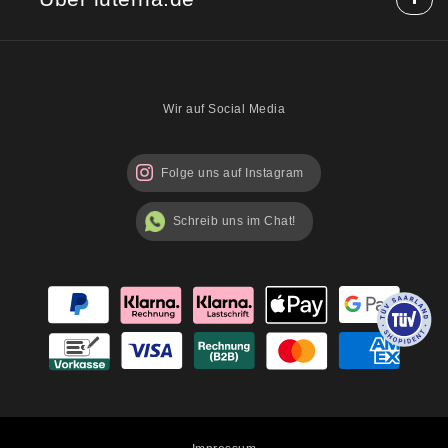
Kauf auf Rechnung
Mischpackungen möglich?
Über uns
Sicherheitshinweise
Blog
Wir auf Social Media
Folge uns auf Instagram
Schreib uns im Chat!