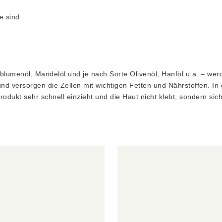
e sind
blumenöl, Mandelöl und je nach Sorte Olivenöl, Hanföl u.a. – wer
und versorgen die Zellen mit wichtigen Fetten und Nährstoffen. 
produkt sehr schnell einzieht und die Haut nicht klebt, sondern sic