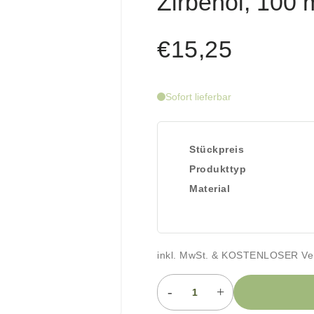
Zirbenöl, 100 
€15,25
Sofort lieferbar
Stückpreis
Produkttyp
Material
inkl. MwSt. & KOSTENLOSER Ve
-
+