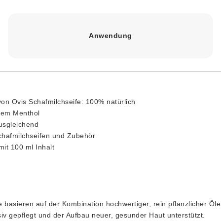
Anwendung
von Ovis Schafmilchseife: 100% natürlich
chem Menthol
usgleichend
chafmilchseifen und Zubehör
mit 100 ml Inhalt
 basieren auf der Kombination hochwertiger, rein pflanzlicher Öl
siv gepflegt und der Aufbau neuer, gesunder Haut unterstützt.