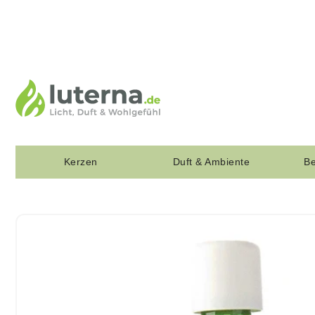
Kerzen
Duft & Ambiente
Be