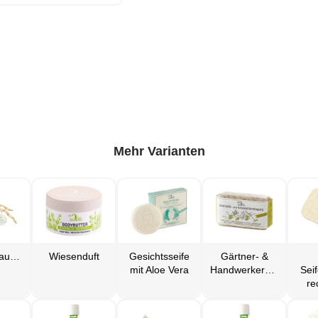
Mehr Varianten
Seifenschaumbeutel
Wiesenduft
Gesichtsseife
Gärtner- &
mit Aloe Vera
Handwerkerseife
Sei
re