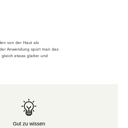
den von der Haut als
In der Anwendung spürt man das
h gleich etwas glatter und
Gut zu wissen