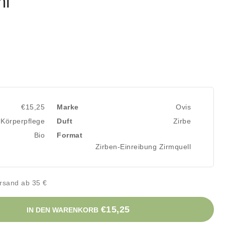
ml
€15,25
Marke
Ovis
Körperpflege
Duft
Zirbe
Bio
Format
Zirben-Einreibung Zirmquell
rsand ab 35 €
€15,25
IN DEN WARENKORB