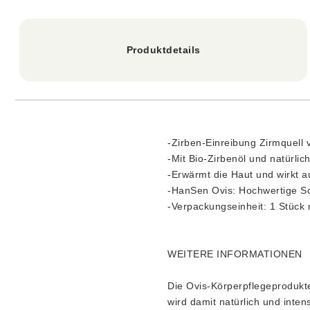
Produktdetails
-Zirben-Einreibung Zirmquell 
-Mit Bio-Zirbenöl und natürli
-Erwärmt die Haut und wirkt a
-HanSen Ovis: Hochwertige S
-Verpackungseinheit: 1 Stück 
WEITERE INFORMATIONEN
Die Ovis-Körperpflegeprodukte
wird damit natürlich und inten