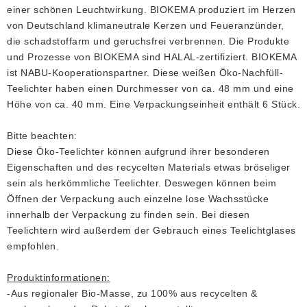
einer schönen Leuchtwirkung. BIOKEMA produziert im Herzen
von Deutschland klimaneutrale Kerzen und Feueranzünder,
die schadstoffarm und geruchsfrei verbrennen. Die Produkte
und Prozesse von BIOKEMA sind HALAL-zertifiziert. BIOKEMA
ist NABU-Kooperationspartner. Diese weißen Öko-Nachfüll-
Teelichter haben einen Durchmesser von ca. 48 mm und eine
Höhe von ca. 40 mm. Eine Verpackungseinheit enthält 6 Stück.
Bitte beachten:
Diese Öko-Teelichter können aufgrund ihrer besonderen
Eigenschaften und des recycelten Materials etwas bröseliger
sein als herkömmliche Teelichter. Deswegen können beim
Öffnen der Verpackung auch einzelne lose Wachsstücke
innerhalb der Verpackung zu finden sein. Bei diesen
Teelichtern wird außerdem der Gebrauch eines Teelichtglases
empfohlen.
Produktinformationen:
-Aus regionaler Bio-Masse, zu 100% aus recycelten &