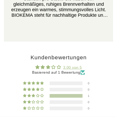
gleichmäßiges, ruhiges Brennverhalten und
erzeugen ein warmes, stimmungsvolles Licht.
BIOKEMA steht für nachhaltige Produkte und
einen umweltfreundlichen Herstellungsprozess.
Verpackungseinheit: 6 Stück.
Kundenbewertungen
3.00 von 5
Basierend auf 1 Bewertung
0
0
1
0
0