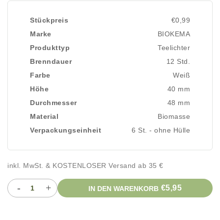
Stückpreis
€0,99
Marke
BIOKEMA
Produkttyp
Teelichter
Brenndauer
12 Std.
Farbe
Weiß
Höhe
40 mm
Durchmesser
48 mm
Material
Biomasse
Verpackungseinheit
6 St. - ohne Hülle
inkl. MwSt. & KOSTENLOSER Versand ab 35 €
-
+
€5,95
IN DEN WARENKORB