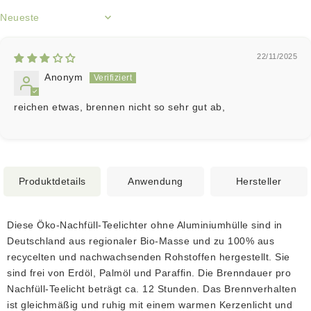
Sort by
22/11/2025
Anonym
reichen etwas, brennen nicht so sehr gut ab,
Produktdetails
Anwendung
Hersteller
Diese Öko-Nachfüll-Teelichter ohne Aluminiumhülle sind in
Deutschland aus regionaler Bio-Masse und zu 100% aus
recycelten und nachwachsenden Rohstoffen hergestellt. Sie
sind frei von Erdöl, Palmöl und Paraffin. Die Brenndauer pro
Nachfüll-Teelicht beträgt ca. 12 Stunden. Das Brennverhalten
ist gleichmäßig und ruhig mit einem warmen Kerzenlicht und