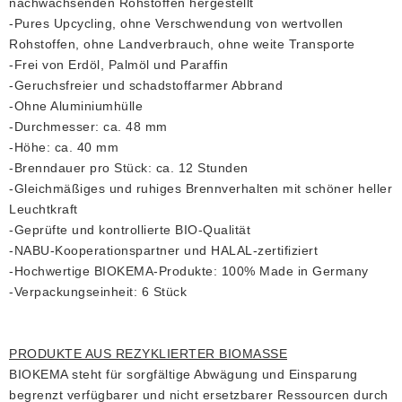
nachwachsenden Rohstoffen hergestellt
-Pures Upcycling, ohne Verschwendung von wertvollen
Rohstoffen, ohne Landverbrauch, ohne weite Transporte
-Frei von Erdöl, Palmöl und Paraffin
-Geruchsfreier und schadstoffarmer Abbrand
-Ohne Aluminiumhülle
-Durchmesser: ca. 48 mm
-Höhe: ca. 40 mm
-Brenndauer pro Stück: ca. 12 Stunden
-Gleichmäßiges und ruhiges Brennverhalten mit schöner heller
Leuchtkraft
-Geprüfte und kontrollierte BIO-Qualität
-NABU-Kooperationspartner und HALAL-zertifiziert
-Hochwertige BIOKEMA-Produkte: 100% Made in Germany
-Verpackungseinheit: 6 Stück
PRODUKTE AUS REZYKLIERTER BIOMASSE
BIOKEMA steht für sorgfältige Abwägung und Einsparung
begrenzt verfügbarer und nicht ersetzbarer Ressourcen durch