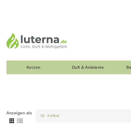
Kerzen
Duft & Ambiente
Be
Anzeigen als
10
Artikel