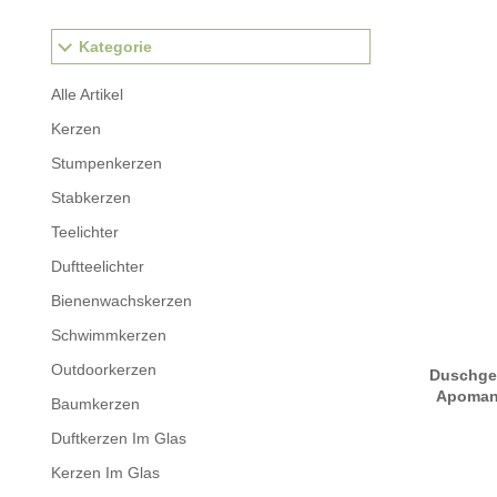
Kategorie
Alle Artikel
Kerzen
Stumpenkerzen
Stabkerzen
Teelichter
Duftteelichter
Bienenwachskerzen
Schwimmkerzen
Outdoorkerzen
Duschgel
Apomanu
Baumkerzen
Naturreinen Ä
Duftkerzen Im Glas
Kerzen Im Glas